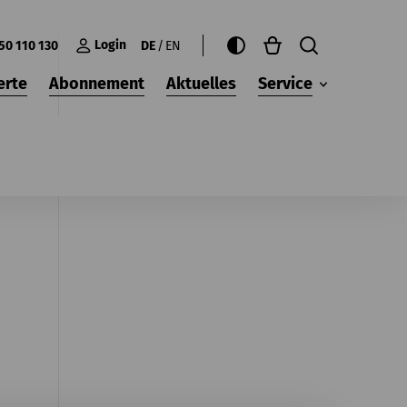
Login
50 110 130
DE
EN
erte
Abonnement
Aktuelles
Service