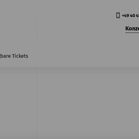
+49 40 4
Konz
gbare Tickets