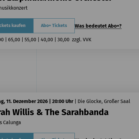
musikkonzert
Was bedeutet Abo+?
ckets kaufen
Abo+ Tickets
00 | 65,00 | 55,00 | 40,00 | 30,00  zzgl. VVK
ag, 11. Dezember 2026 | 20:00 Uhr
|
Die Glocke, Großer Saal
rah Willis & The Sarahbanda
s Calunga