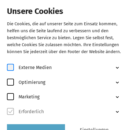
Unsere Cookies
Die Cookies, die auf unserer Seite zum Einsatz kommen,
Service
helfen uns die Seite laufend zu verbessern und den
bestmöglichen Service zu bieten. Legen Sie selbst fest,
Spielstätten
welche Cookies Sie zulassen möchten. Ihre Einstellungen
können Sie jederzeit über den Footer der Website ändern.
Die Glocke
Externe Medien
Das Bremer Konzerthaus
Optimierung
Marketing
Erforderlich
Einstellungen